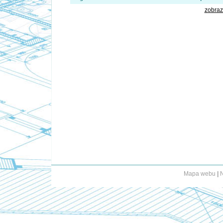
zobraz
Mapa webu
|